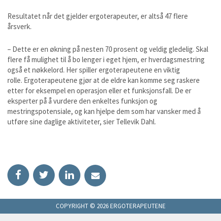
Resultatet når det gjelder ergoterapeuter, er altså 47 flere
årsverk.
– Dette er en økning på nesten 70 prosent og veldig gledelig. Skal
flere få mulighet til å bo lenger i eget hjem, er hverdagsmestring
også et nøkkelord. Her spiller ergoterapeutene en viktig
rolle. Ergoterapeutene gjør at de eldre kan komme seg raskere
etter for eksempel en operasjon eller et funksjonsfall. De er
eksperter på å vurdere den enkeltes funksjon og
mestringspotensiale, og kan hjelpe dem som har vansker med å
utføre sine daglige aktiviteter, sier Tellevik Dahl.
Facebook
Twitter
LinkedIn
Kontakt
COPYRIGHT © 2026 ERGOTERAPEUTENE