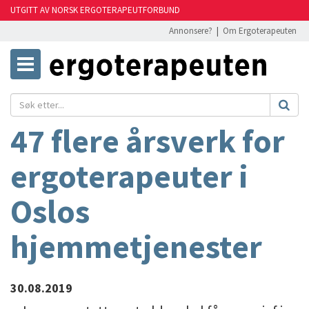
UTGITT AV NORSK ERGOTERAPEUTFORBUND
Annonsere?
|
Om Ergoterapeuten
47 flere årsverk for
ergoterapeuter i
Oslos
hjemmetjenester
30.08.2019