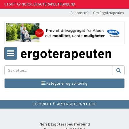
UTGITT AV NORSK ERGOTERAPEUTFORBUND
Annonsere?
|
Om Ergoterapeuten
Kategorier og sortering
COPYRIGHT © 2026 ERGOTERAPEUTENE
Norsk Ergoterapeutforbund