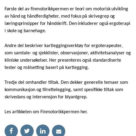
Første del av finmotorikkpermen er teori om motorisk utvikling
av hånd og håndferdigheter, med fokus på skrivegrep og
læringsprinsipper for håndskrift. Den inkluderer også ergoterapi
i skole og barnehage.
Andre del beskriver kartleggingsverktøy for ergoterapeuter,
som samtale- og sjekklister, observasjoner, aktivitetsanalyser og
kliniske undersøkelser. Her presenteres også standardiserte
tester og målsetting basert på kartlegging.
Tredje del omhandler tiltak. Den dekker generelle temaer som
kommunikasjon og tilrettelegging, samt spesifikke tiltak som
skrivedans og intervensjon for blyantgrep.
Les artikkelen om Finmotorikkpermen her.
Facebook
Twitter
LinkedIn
Kontakt