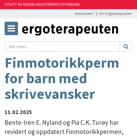
UTGITT AV NORSK ERGOTERAPEUTFORBUND
Annonsere?
|
Om Ergoterapeuten
Finmotorikkperm
for barn med
skrivevansker
11.02.2025
Bente-Iren E. Nyland og Pia C.K. Turøy har
revidert og oppdatert Finmotorikkpermen,