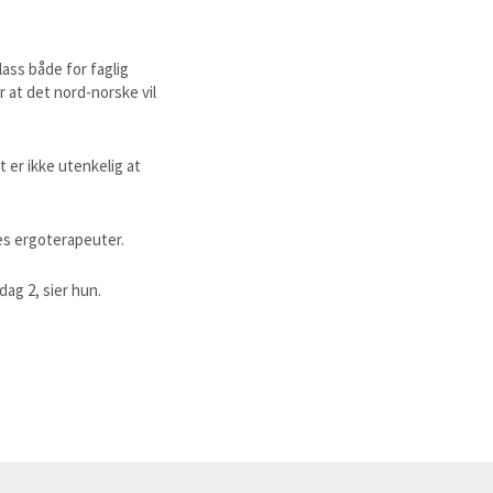
ass både for faglig
r at det nord-norske vil
 er ikke utenkelig at
es ergoterapeuter.
dag 2, sier hun.