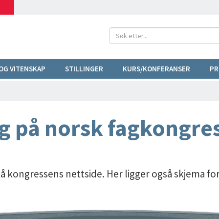
OG VITENSKAP
STILLINGER
KURS/KONFERANSER
PR
 på norsk fagkongres
å kongressens nettside. Her ligger også skjema fo