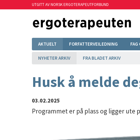
UTGITT AV NORSK ERGOTERAPEUTFORBUND
AKTUELT
FORFATTERVEILEDNING
FAG 
NYHETER ARKIV
FRA BLADET ARKIV
Husk å melde deg
03.02.2025
Programmet er på plass og ligger ute p