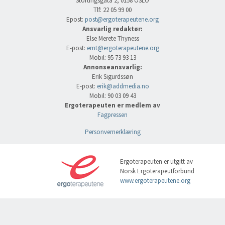
Stortingsgata 2, 0158 OSLO
Tlf: 22 05 99 00
Epost:
post@ergoterapeutene.org
Ansvarlig redaktør:
Else Merete Thyness
E-post:
emt@ergoterapeutene.org
Mobil: 95 73 93 13
Annonseansvarlig:
Erik Sigurdssøn
E-post:
erik@addmedia.no
Mobil: 90 03 09 43
Ergoterapeuten er medlem av
Fagpressen
Personvernerklæring
Ergoterapeuten er utgitt av
Norsk Ergoterapeutforbund
www.ergoterapeutene.org